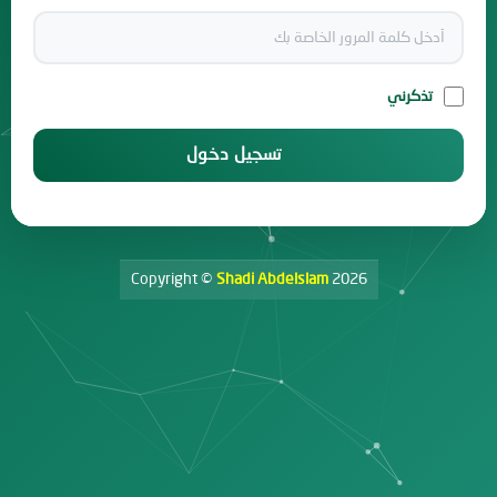
تذكرني
تسجيل دخول
Copyright ©
Shadi Abdelslam
2026